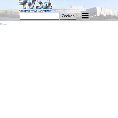
Zoeken
Contact